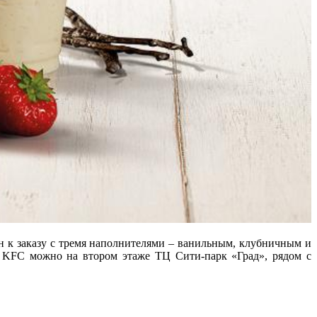
ен к заказу с тремя наполнителями – ванильным, клубничным и
из KFC можно на втором этаже ТЦ Сити-парк «Град», рядом с