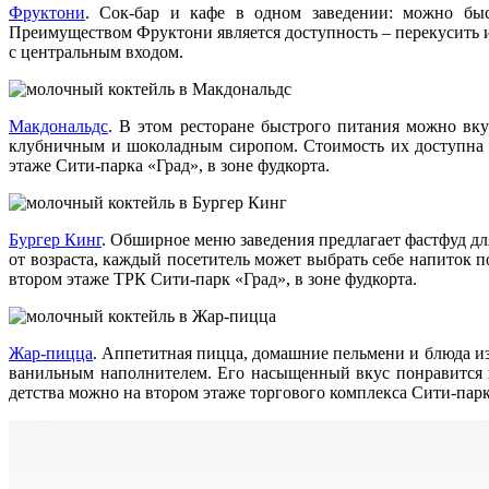
Фруктони
. Сок-бар и кафе в одном заведении: можно бы
Преимуществом Фруктони является доступность – перекусить и
с центральным входом.
Макдональдс
. В этом ресторане быстрого питания можно вку
клубничным и шоколадным сиропом. Стоимость их доступна –
этаже Сити-парка «Град», в зоне фудкорта.
Бургер Кинг
. Обширное меню заведения предлагает фастфуд д
от возраста, каждый посетитель может выбрать себе напиток п
втором этаже ТРК Сити-парк «Град», в зоне фудкорта.
Жар-пицца
. Аппетитная пицца, домашние пельмени и блюда и
ванильным наполнителем. Его насыщенный вкус понравится не
детства можно на втором этаже торгового комплекса Сити-парк