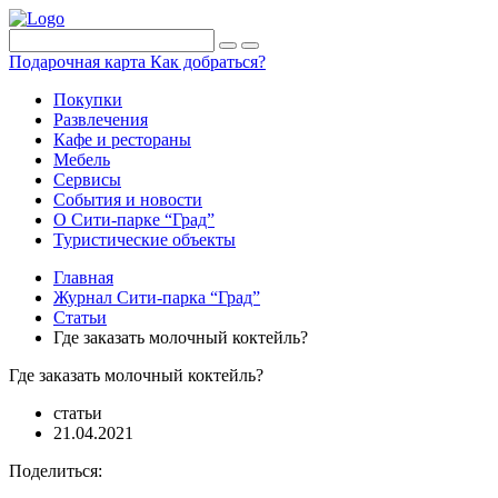
Подарочная карта
Как добраться?
Покупки
Развлечения
Кафе и рестораны
Мебель
Сервисы
События и новости
О Сити-парке “Град”
Туристические объекты
Главная
Журнал Сити-парка “Град”
Статьи
Где заказать молочный коктейль?
Где заказать молочный коктейль?
статьи
21.04.2021
Поделиться: