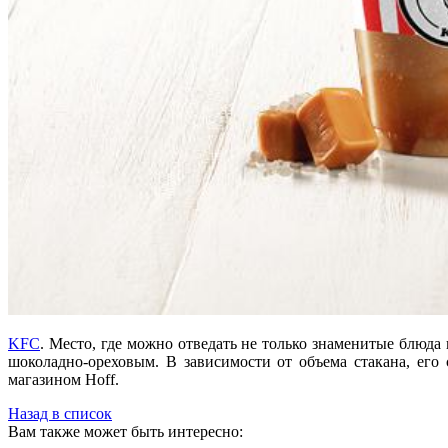
KFC
. Место, где можно отведать не только знаменитые блюд
шоколадно-ореховым. В зависимости от объема стакана, его
магазином Hoff.
Назад в список
Вам также может быть интересно: