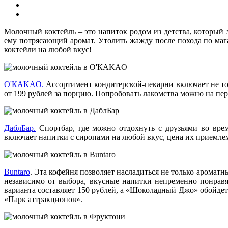
Молочный коктейль – это напиток родом из детства, который 
ему потрясающий аромат. Утолить жажду после похода по маг
коктейли на любой вкус!
О'КAKAO.
Ассортимент кондитерской-пекарни включает не тол
от 199 рублей за порцию. Попробовать лакомства можно на пер
ДаблБар.
Спортбар, где можно отдохнуть с друзьями во врем
включает напитки с сиропами на любой вкус, цена их приемлем
Buntaro
. Эта кофейня позволяет насладиться не только арома
независимо от выбора, вкусные напитки непременно понравят
варианта составляет 150 рублей, а «Шоколадный Джо» обойдет
«Парк аттракционов».