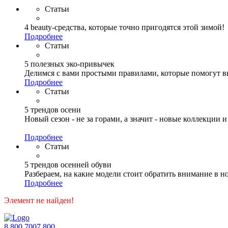
Статьи
4 beauty-средства, которые точно пригодятся этой зимой!
Подробнее
Статьи
5 полезных эко-привычек
Делимся с вами простыми правилами, которые помогут в
Подробнее
Статьи
5 трендов осени
Новый сезон - не за горами, а значит - новые коллекции 
Подробнее
Статьи
5 трендов осенней обуви
Разбераем, на какие модели стоит обратить внимание в но
Подробнее
Элемент не найден!
8 800 7007 800