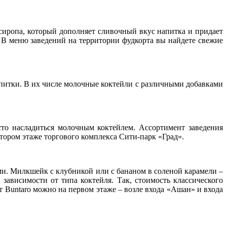
 сиропа, который дополняет сливочный вкус напитка и придает
 В меню заведений на территории фудкорта вы найдете свежие
апитки. В их числе молочные коктейли с различными добавками
сто насладиться молочным коктейлем. Ассортимент заведения
тором этаже торгового комплекса Сити-парк «Град».
ми. Милкшейк с клубникой или с бананом в соленой карамели –
зависимости от типа коктейля. Так, стоимость классического
 Buntaro можно на первом этаже – возле входа «Ашан» и входа