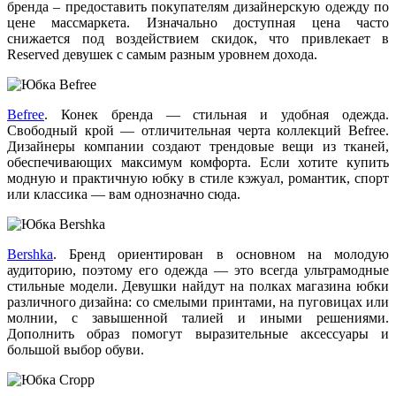
бренда – предоставить покупателям дизайнерскую одежду по
цене массмаркета. Изначально доступная цена часто
снижается под воздействием скидок, что привлекает в
Reserved девушек с самым разным уровнем дохода.
Befree
. Конек бренда — стильная и удобная одежда.
Свободный крой — отличительная черта коллекций Befree.
Дизайнеры компании создают трендовые вещи из тканей,
обеспечивающих максимум комфорта. Если хотите купить
модную и практичную юбку в стиле кэжуал, романтик, спорт
или классика — вам однозначно сюда.
Bershka
. Бренд ориентирован в основном на молодую
аудиторию, поэтому его одежда — это всегда ультрамодные
стильные модели. Девушки найдут на полках магазина юбки
различного дизайна: со смелыми принтами, на пуговицах или
молнии, с завышенной талией и иными решениями.
Дополнить образ помогут выразительные аксессуары и
большой выбор обуви.