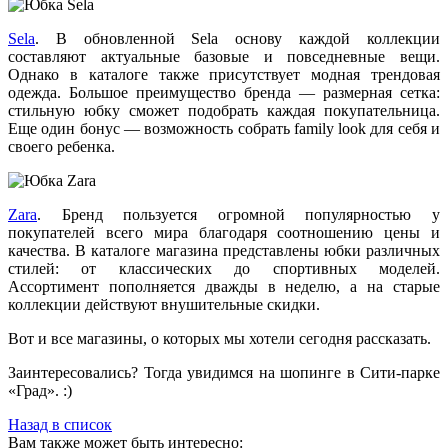
Sela
. В обновленной Sela основу каждой коллекции
составляют актуальные базовые и повседневные вещи.
Однако в каталоге также присутствует модная трендовая
одежда. Большое преимущество бренда — размерная сетка:
стильную юбку сможет подобрать каждая покупательница.
Еще один бонус — возможность собрать family look для себя и
своего ребенка.
Zara
. Бренд пользуется огромной популярностью у
покупателей всего мира благодаря соотношению цены и
качества. В каталоге магазина представлены юбки различных
стилей: от классических до спортивных моделей.
Ассортимент пополняется дважды в неделю, а на старые
коллекции действуют внушительные скидки.
Вот и все магазины, о которых мы хотели сегодня рассказать.
Заинтересовались? Тогда увидимся на шопинге в Сити-парке
«Град». :)
Назад в список
Вам также может быть интересно: