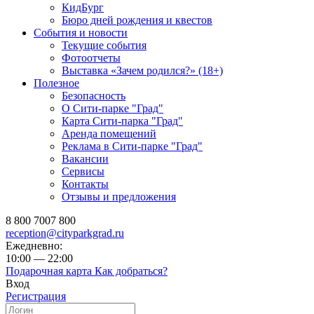
КидБург
Бюро дней рождения и квестов
События и новости
Текущие события
Фотоотчеты
Выставка «Зачем родился?» (18+)
Полезное
Безопасность
О Сити-парке "Град"
Карта Сити-парка "Град"
Аренда помещений
Реклама в Сити-парке "Град"
Вакансии
Сервисы
Контакты
Отзывы и предложения
8 800 7007 800
reception@cityparkgrad.ru
Ежедневно:
10:00 — 22:00
Подарочная карта
Как добраться?
Вход
Регистрация