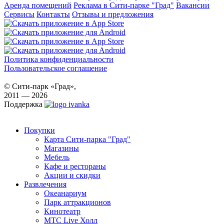
Аренда помещений
Реклама в Сити-парке "Град"
Вакансии
Сервисы
Контакты
Отзывы и предложения
Политика конфиденциальности
Пользовательское соглашение
© Сити-парк «Град»,
2011 — 2026
Поддержка
Покупки
Карта Сити-парка "Град"
Магазины
Мебель
Кафе и рестораны
Акции и скидки
Развлечения
Океанариум
Парк аттракционов
Кинотеатр
МТС Live Холл