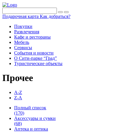
Подарочная карта
Как добраться?
Покупки
Развлечения
Кафе и рестораны
Мебель
Сервисы
События и новости
О Сити-парке “Град”
Туристические объекты
Прочее
A-Z
Z-A
Полный список
(170)
Аксессуары и сумки
(68)
Аптека и оптика