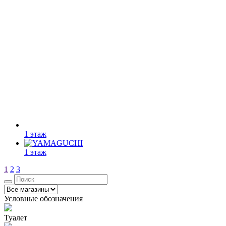
1 этаж
1 этаж
1
2
3
Условные обозначения
Туалет