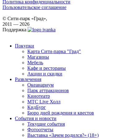
Политика конфиденциальности
Пользовательское соглашение
© Сити-парк «Град»,
2011 — 2026
Поддержка
Покупки
Карта Сити-парка "Град"
Магазины
Мебель
Кафе и рестораны
Акции и скидки
Развлечения
Океанариум
Парк аттракционов
Кинотеатр
МТС Live Холл
КидБург
Бюро дней рождения и квестов
События и новости
Текущие события
Фотоотчеты
Выставка «Зачем родился?» (18+)