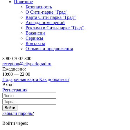
Полезное
Безопасность
О Сити-парке "Град"
Карта Сити-парка "Град"
Аренда помещений
Реклама в Сити-парке "Град"
Вакансии
Сервисы
Контакты
Отзывы и предложения
8 800 7007 800
reception@cityparkgrad.ru
Ежедневно:
10:00 — 22:00
Подарочная карта
Как добраться?
Вход
Регистрация
Войти
Забыли пароль?
Войти через: