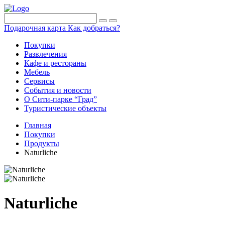
Подарочная карта
Как добраться?
Покупки
Развлечения
Кафе и рестораны
Мебель
Сервисы
События и новости
О Сити-парке “Град”
Туристические объекты
Главная
Покупки
Продукты
Naturliche
Naturliche