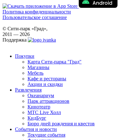
Политика конфиденциальности
Пользовательское соглашение
© Сити-парк «Град»,
2011 — 2026
Поддержка
Покупки
Карта Сити-парка "Град"
Магазины
Мебель
Кафе и рестораны
Акции и скидки
Развлечения
Океанариум
Парк аттракционов
Кинотеатр
МТС Live Холл
КидБург
Бюро дней рождения и квестов
События и новости
Текущие события