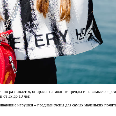
ктивно развивается, опираясь на модные тренды и на самые совр
 от 3х до 13 лет.
звивающие игрушки – предназначены для самых маленьких почитат