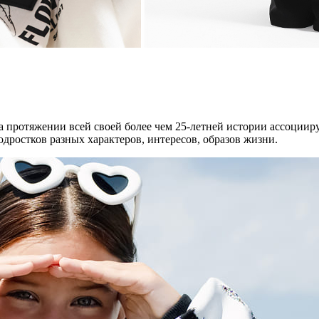
 на протяжении всей своей более чем 25-летней истории ассоции
одростков разных характеров, интересов, образов жизни.