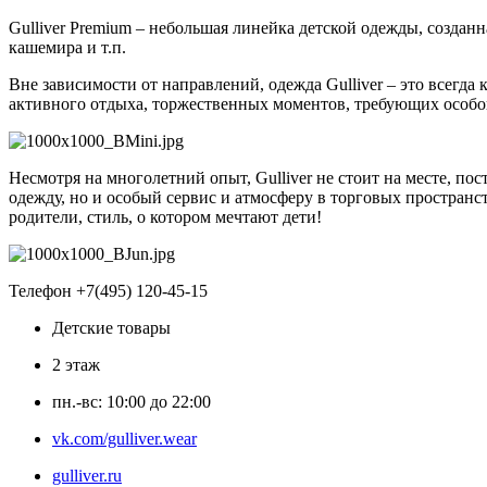
Gulliver Premium – небольшая линейка детской одежды, создан
кашемира и т.п.
Вне зависимости от направлений, одежда Gulliver – это всегд
активного отдыха, торжественных моментов, требующих особог
Несмотря на многолетний опыт, Gulliver не стоит на месте, п
одежду, но и особый сервис и атмосферу в торговых пространс
родители, стиль, о котором мечтают дети!
Телефон +7(495) 120-45-15
Детские товары
2 этаж
пн.-вс: 10:00 до 22:00
vk.com/gulliver.wear
gulliver.ru