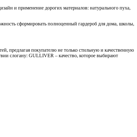
дизайн и применение дорогих материалов: натурального пуха,
зможность сформировать полноценный гардероб для дома, школы,
стей, предлагая покупателю не только стильную и качественную
ствии слогану: GULLIVER – качество, которое выбирают