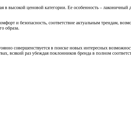
ная в высокой ценовой категории. Ее особенность – лаконичный 
а комфорт и безопасность, соответствие актуальным трендам, во
о образа.
остоянно совершенствуется в поиске новых интересных возможно
твах, всякий раз убеждая поклонников бренда в полном соответ