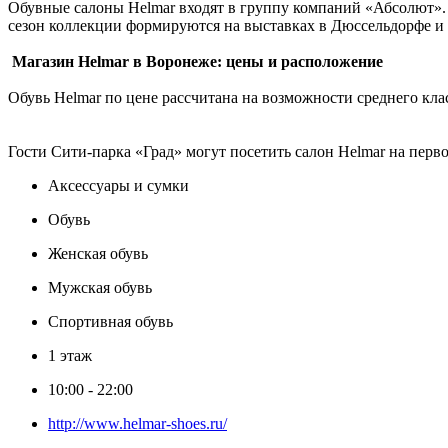
Обувные салоны Helmar входят в группу компаний «Абсолют». 
сезон коллекции формируются на выставках в Дюссельдорфе и 
Магазин Helmar в Воронеже: цены и расположение
Обувь Helmar по цене рассчитана на возможности среднего кла
Гости Сити-парка «Град» могут посетить салон Helmar на перв
Аксессуары и сумки
Обувь
Женская обувь
Мужская обувь
Спортивная обувь
1 этаж
10:00 - 22:00
http://www.helmar-shoes.ru/