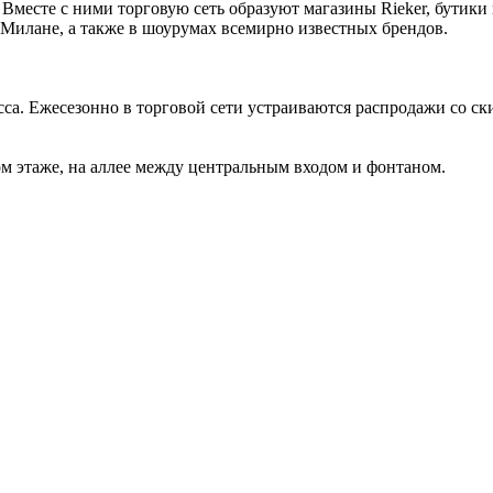
Вместе с ними торговую сеть образуют магазины Rieker, бутики
Милане, а также в шоурумах всемирно известных брендов.
сса. Ежесезонно в торговой сети устраиваются распродажи со ск
ом этаже, на аллее между центральным входом и фонтаном.