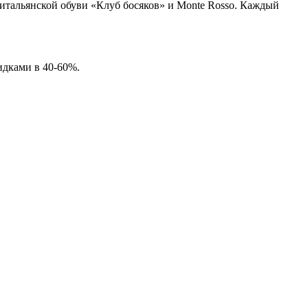
 итальянской обуви «Клуб босяков» и Monte Rosso. Каждый
идками в 40-60%.