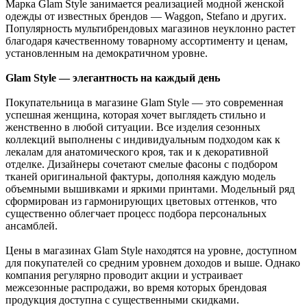
Марка Glam Style занимается реализацией модной женской
одежды от известных брендов — Waggon, Stefano и других.
Популярность мультибрендовых магазинов неуклонно растет
благодаря качественному товарному ассортименту и ценам,
установленным на демократичном уровне.
Glam Style — элегантность на каждый день
Покупательница в магазине Glam Style — это современная
успешная женщина, которая хочет выглядеть стильно и
женственно в любой ситуации. Все изделия сезонных
коллекций выполнены с индивидуальным подходом как к
лекалам для анатомического кроя, так и к декоративной
отделке. Дизайнеры сочетают смелые фасоны с подбором
тканей оригинальной фактуры, дополняя каждую модель
объемными вышивками и яркими принтами. Модельный ряд
сформирован из гармонирующих цветовых оттенков, что
существенно облегчает процесс подбора персональных
ансамблей.
Цены в магазинах Glam Style находятся на уровне, доступном
для покупателей со средним уровнем доходов и выше. Однако
компания регулярно проводит акции и устраивает
межсезонные распродажи, во время которых брендовая
продукция доступна с существенными скидками.