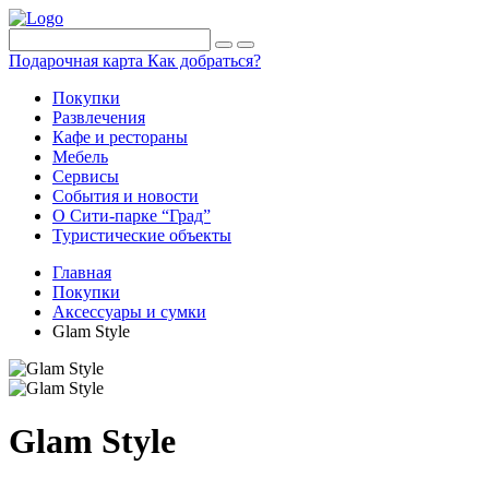
Подарочная карта
Как добраться?
Покупки
Развлечения
Кафе и рестораны
Мебель
Сервисы
События и новости
О Сити-парке “Град”
Туристические объекты
Главная
Покупки
Аксессуары и сумки
Glam Style
Glam Style