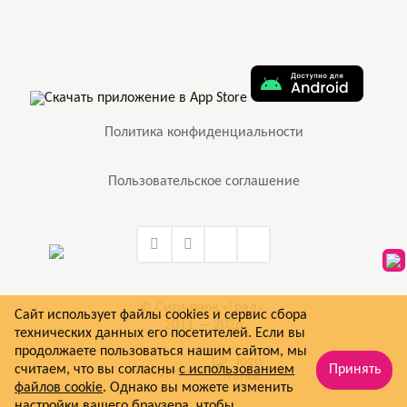
Политика конфиденциальности
Пользовательское соглашение
© Сити-парк «Град»,
Сайт использует файлы cookies и сервис сбора
2011 — 2026
технических данных его посетителей. Если вы
продолжаете пользоваться нашим сайтом, мы
считаем, что вы согласны
с использованием
Принять
Поддержка
файлов cookie
. Однако вы можете изменить
настройки вашего браузера, чтобы