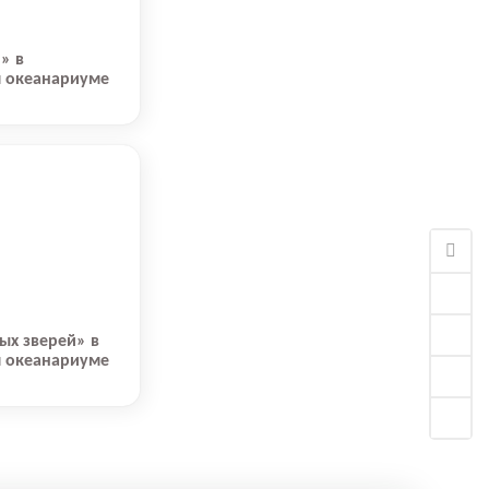
» в
 океанариуме
ых зверей» в
 океанариуме