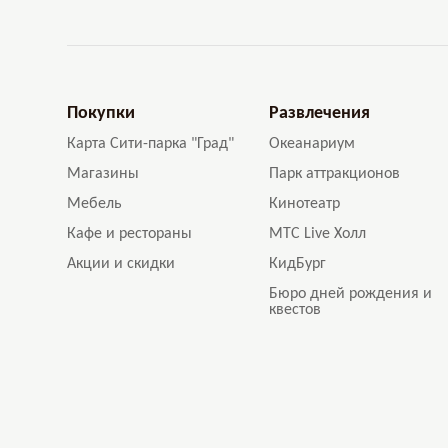
Покупки
Развлечения
Карта Сити-парка "Град"
Океанариум
Магазины
Парк аттракционов
Мебель
Кинотеатр
Кафе и рестораны
МТС Live Холл
Акции и скидки
КидБург
Бюро дней рождения и
квестов