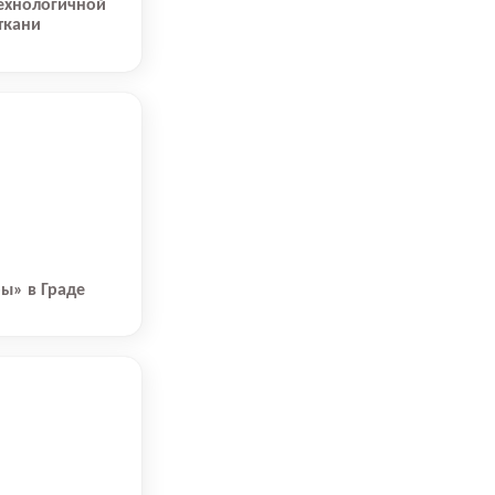
технологичной
ткани
ы» в Граде