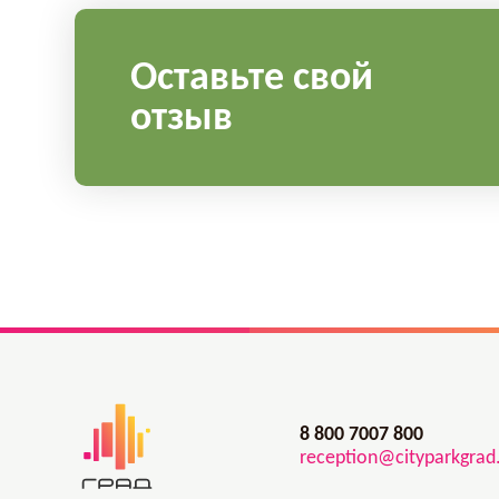
Оставьте свой
отзыв
8 800 7007 800
reception@cityparkgrad