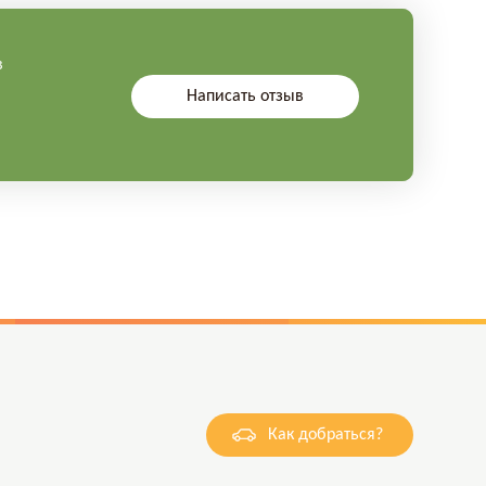
в
Написать отзыв
Как добраться?