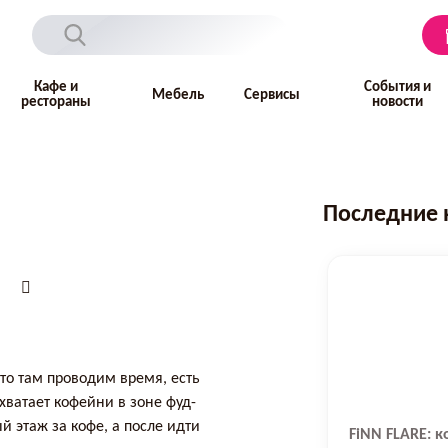
Кафе и
События и
Мебель
Сервисы
рестораны
новости
Последние 
то там проводим время, есть
хватает кофейни в зоне фуд-
й этаж за кофе, а после идти
FiNN FLARE: 