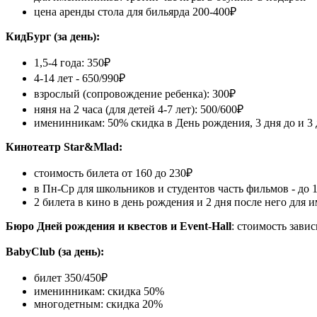
цена аренды стола для бильярда 200-400₽
КидБург (за день):
1,5-4 года: 350₽
4-14 лет - 650/990₽
взрослый (сопровождение ребенка): 300₽
няня на 2 часа (для детей 4-7 лет): 500/600₽
именинникам: 50% скидка в День рождения, 3 дня до и 3 
Кинотеатр Star&Mlad:
стоимость билета от 160 до 230₽
в Пн-Ср для школьников и студентов часть фильмов - до 
2 билета в кино в день рождения и 2 дня после него для
Бюро Дней рождения и квестов и Event-Hall
: стоимость зави
BabyClub (за день):
билет 350/450₽
именинникам: скидка 50%
многодетным: скидка 20%