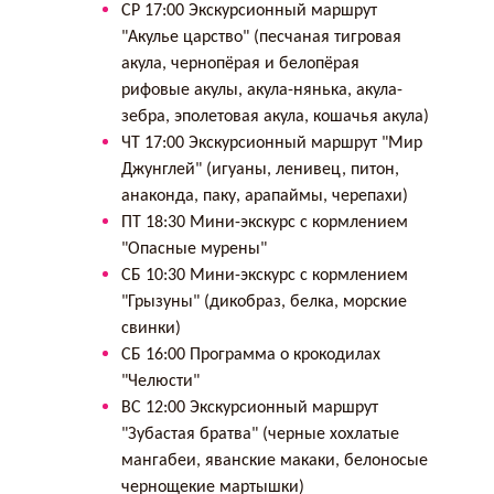
СР 17:00 Экскурсионный маршрут
"Акулье царство" (песчаная тигровая
акула, чернопёрая и белопёрая
рифовые акулы, акула-нянька, акула-
зебра, эполетовая акула, кошачья акула)
ЧТ 17:00 Экскурсионный маршрут "Мир
Джунглей" (игуаны, ленивец, питон,
анаконда, паку, арапаймы, черепахи)
ПТ 18:30 Мини-экскурс с кормлением
"Опасные мурены"
СБ 10:30 Мини-экскурс с кормлением
"Грызуны" (дикобраз, белка, морские
свинки)
СБ 16:00 Программа о крокодилах
"Челюсти"
ВС 12:00 Экскурсионный маршрут
"Зубастая братва" (черные хохлатые
мангабеи, яванские макаки, белоносые
чернощекие мартышки)