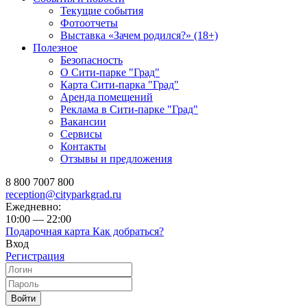
Текущие события
Фотоотчеты
Выставка «Зачем родился?» (18+)
Полезное
Безопасность
О Сити-парке "Град"
Карта Сити-парка "Град"
Аренда помещений
Реклама в Сити-парке "Град"
Вакансии
Сервисы
Контакты
Отзывы и предложения
8 800 7007 800
reception@cityparkgrad.ru
Ежедневно:
10:00 — 22:00
Подарочная карта
Как добраться?
Вход
Регистрация
Войти