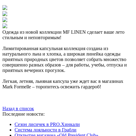
Одежда из новой коллекции MF LINEN сделает ваше лето
стильным и неповторимым!
Лимитированная капсульная коллекция создана из
натурального льна и хлопка, а широкая линейка одежды
приятных природных цветов позволяет собрать множество
совершенно разных образов – для работы, учебы, отпуска и
приятных вечерних прогулок.
Легкая, летняя, льняная капсула уже ждет вас в магазинах
Mark Formelle – торопитесь освежить гардероб!
Назад в список
Последние новости:
Сезон лисичек в PRO.Хинкали
Система лояльности в Грабли
Открытие магазина «Old President Club»