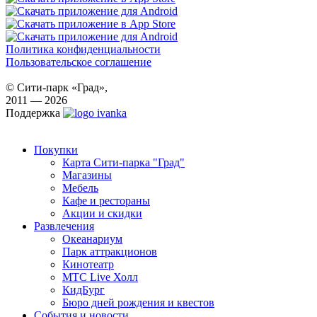
Политика конфиденциальности
Пользовательское соглашение
© Сити-парк «Град»,
2011 — 2026
Поддержка
Покупки
Карта Сити-парка "Град"
Магазины
Мебель
Кафе и рестораны
Акции и скидки
Развлечения
Океанариум
Парк аттракционов
Кинотеатр
МТС Live Холл
КидБург
Бюро дней рождения и квестов
События и новости