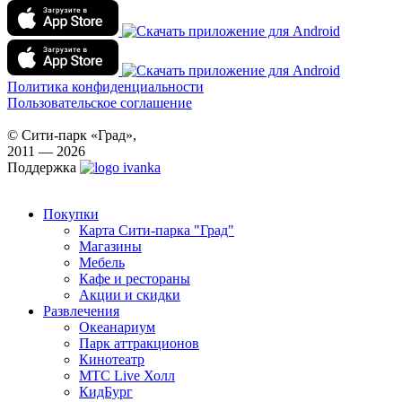
Политика конфиденциальности
Пользовательское соглашение
© Сити-парк «Град»,
2011 — 2026
Поддержка
Покупки
Карта Сити-парка "Град"
Магазины
Мебель
Кафе и рестораны
Акции и скидки
Развлечения
Океанариум
Парк аттракционов
Кинотеатр
МТС Live Холл
КидБург