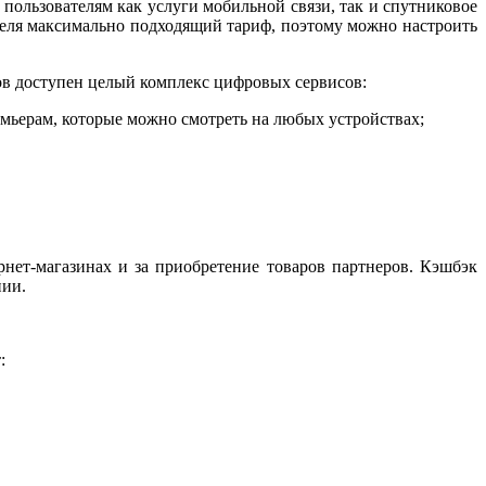
пользователям как услуги мобильной связи, так и спутниковое
теля максимально подходящий тариф, поэтому можно настроить
ов доступен целый комплекс цифровых сервисов:
ьерам, которые можно смотреть на любых устройствах;
нет-магазинах и за приобретение товаров партнеров. Кэшбэк
нии.
: