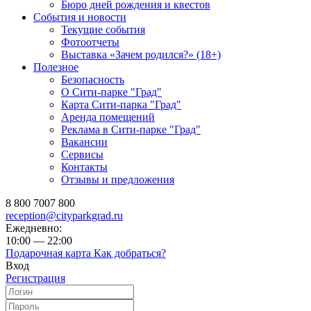
Бюро дней рождения и квестов
События и новости
Текущие события
Фотоотчеты
Выставка «Зачем родился?» (18+)
Полезное
Безопасность
О Сити-парке "Град"
Карта Сити-парка "Град"
Аренда помещений
Реклама в Сити-парке "Град"
Вакансии
Сервисы
Контакты
Отзывы и предложения
8 800 7007 800
reception@cityparkgrad.ru
Ежедневно:
10:00 — 22:00
Подарочная карта
Как добраться?
Вход
Регистрация