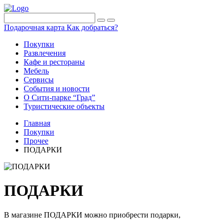
Подарочная карта
Как добраться?
Покупки
Развлечения
Кафе и рестораны
Мебель
Сервисы
События и новости
О Сити-парке “Град”
Туристические объекты
Главная
Покупки
Прочее
ПОДАРКИ
ПОДАРКИ
В магазине ПОДАРКИ можно приобрести подарки,