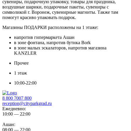
сувениры, подарочную упаковку, товары для праздника,
воздушные шарики, подарочные пакеты, сувениры с
символикой г. Воронеж, сувенирные магниты. Также там
помогут красиво упаковать подарок.
Магазины ПОДАРКИ расположены на 1 этаже:
напротив гипермаркета Ашан
в зоне фонтана, напротив бутика Bork
в зоне малых эскалаторов, напротив магазина
KANZLER
Прочее
1 этаж
10:00-22:00
8 800 7007 800
reception@cityparkgrad.ru
Ежедневно:
10:00 — 22:00
Ашан:
08:00 — 22:00