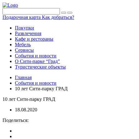
Подарочная карта
Как добраться?
Покупки
Развлечения
Кафе и рестораны
Мебель
Сервисы
События и новости
О Сити-парке “Град”
Туристические объекты
Главная
События и новости
10 лет Сити-парку ГРАД
10 лет Сити-парку ГРАД
18.08.2020
Поделиться: