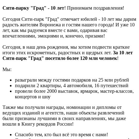
Сити-парку "Град" - 10 лет
! Принимаем поздравления!
Сегодня Сити-парк "Град" отмечает юбилей - 10 лет мы дарим
радость жителям Воронежа и гостям нашего города! И уже 10
лет, как мы радуемся вместе с вами, одаривая вас
впечатлениями, эмоциями и, конечно, призами!
Сегодня, в наш день рождения, мы хотим подвести краткие
итоги этих искрометных, радостных и щедрых лет.
За 10 лет
Сити-парк "Град" посетило более 120 млн человек
!
Мы:
разыграли между гостями подарков на 25 млн рублей
подарили 2 квартиры, 4 автомобиля, 16 путешествий
провели более 2000 выставок, ярмарок, мастер-классов,
концертов и шоу
Также мы получали награды, номинации и дипломы от
ведущих изданий и агентств, наши объекты развлечений
были признаны лучшими в своих направлениях, мы даже
вошли в Книгу рекордов России!
Спасибо тем, кто был всё это время с нами!