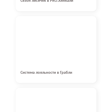
Сезон лисичек в PRO.Хинкали
Система лояльности в Грабли