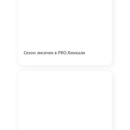
Сезон лисичек в PRO.Хинкали