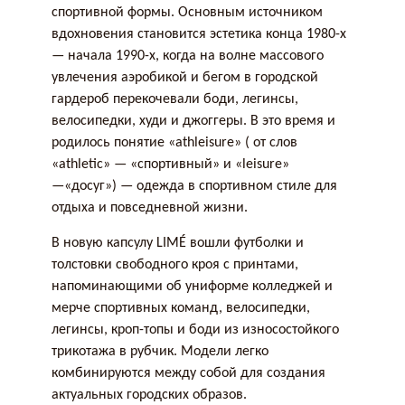
спортивной формы. Основным источником
вдохновения становится эстетика конца 1980-х
— начала 1990-х, когда на волне массового
увлечения аэробикой и бегом в городской
гардероб перекочевали боди, легинсы,
велосипедки, худи и джоггеры. В это время и
родилось понятие «athleisure» ( от слов
«athletic» — «спортивный» и «leisure»
—«досуг») — одежда в спортивном стиле для
отдыха и повседневной жизни.
В новую капсулу LIMÉ вошли футболки и
толстовки свободного кроя с принтами,
напоминающими об униформе колледжей и
мерче спортивных команд, велосипедки,
легинсы, кроп-топы и боди из износостойкого
трикотажа в рубчик. Модели легко
комбинируются между собой для создания
актуальных городских образов.