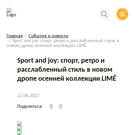
Главная
События и новости
Sport and joy: спорт, ретро и расслабленный стиль в
новом дропе осенней коллекции LIMÉ
Sport and joy: спорт, ретро и
расслабленный стиль в новом
дропе осенней коллекции LIMÉ
22.08.2022
Поделиться: