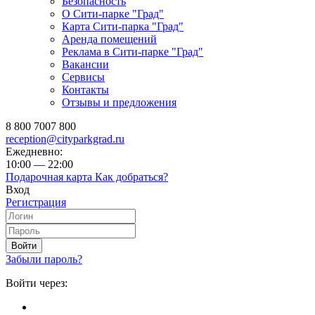
Безопасность
О Сити-парке "Град"
Карта Сити-парка "Град"
Аренда помещений
Реклама в Сити-парке "Град"
Вакансии
Сервисы
Контакты
Отзывы и предложения
8 800 7007 800
reception@cityparkgrad.ru
Ежедневно:
10:00 — 22:00
Подарочная карта
Как добраться?
Вход
Регистрация
Войти
Забыли пароль?
Войти через: