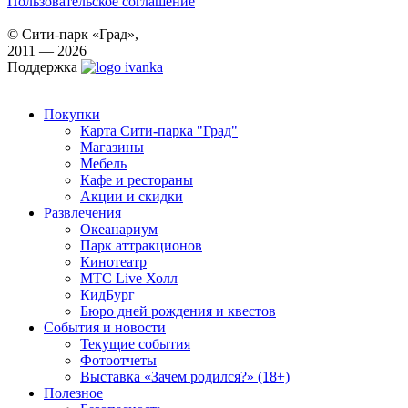
Пользовательское соглашение
© Сити-парк «Град»,
2011 — 2026
Поддержка
Покупки
Карта Сити-парка "Град"
Магазины
Мебель
Кафе и рестораны
Акции и скидки
Развлечения
Океанариум
Парк аттракционов
Кинотеатр
МТС Live Холл
КидБург
Бюро дней рождения и квестов
События и новости
Текущие события
Фотоотчеты
Выставка «Зачем родился?» (18+)
Полезное