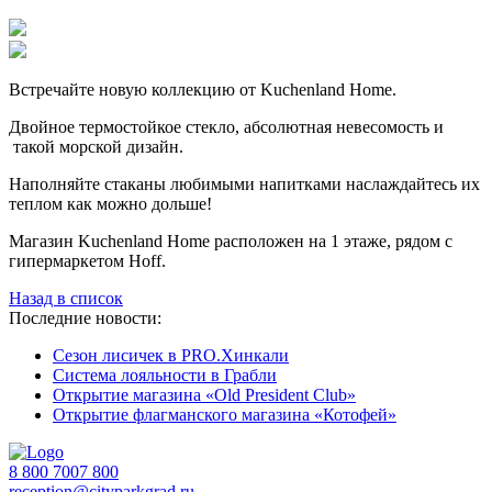
Встречайте новую коллекцию от Kuchenland Home.
Двойное термостойкое стекло, абсолютная невесомость и
такой морской дизайн.
Наполняйте стаканы любимыми напитками наслаждайтесь их
теплом как можно дольше!
Магазин Kuchenland Home расположен на 1 этаже, рядом с
гипермаркетом Hoff.
Назад в список
Последние новости:
Сезон лисичек в PRO.Хинкали
Система лояльности в Грабли
Открытие магазина «Old President Club»
Открытие флагманского магазина «Котофей»
8 800 7007 800
reception@cityparkgrad.ru