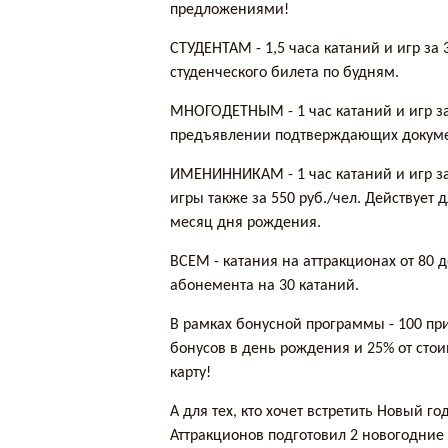
предложениями!
СТУДЕНТАМ - 1,5 часа катаний и игр за
студенческого билета по будням.
МНОГОДЕТНЫМ - 1 час катаний и игр за
предъявлении подтверждающих докуме
ИМЕНИННИКАМ - 1 час катаний и игр за 
игры также за 550 руб./чел. Действует 
месяц дня рождения.
ВСЕМ - катания на аттракционах от 80 д
абонемента на 30 катаний.
В рамках бонусной программы - 100 пр
бонусов в день рождения и 25% от сто
карту!
А для тех, кто хочет встретить Новый г
Аттракционов подготовил 2 новогодние