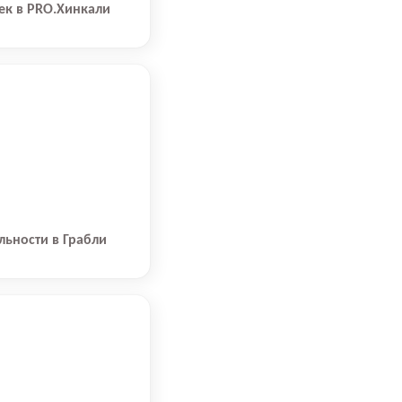
ек в PRO.Хинкали
льности в Грабли