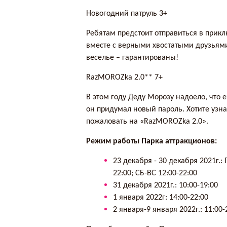
Новогодний патруль 3+
Ребятам предстоит отправиться в при
вместе с верными хвостатыми друзьям
веселье – гарантированы!
RazMOROZka 2.0** 7+
В этом году Деду Морозу надоело, что его
он придумал новый пароль. Хотите узна
пожаловать на «RazMOROZka 2.0».
Режим работы Парка аттракционов:
23 декабря - 30 декабря 2021г.: 
22:00; СБ-ВС 12:00-22:00
31 декабря 2021г.: 10:00-19:00
1 января 2022г: 14:00-22:00
2 января-9 января 2022г.: 11:00-