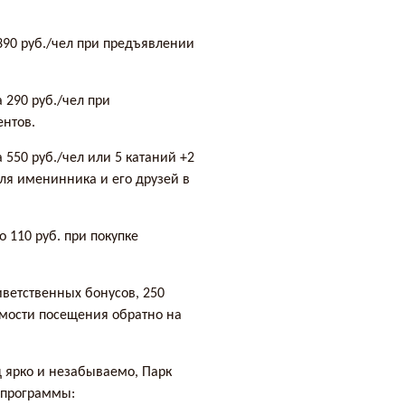
 390 руб./чел при предъявлении
 290 руб./чел при
нтов.
550 руб./чел или 5 катаний +2
для именинника и его друзей в
о 110 руб. при покупке
иветственных бонусов, 250
имости посещения обратно на
од ярко и незабываемо, Парк
 программы: