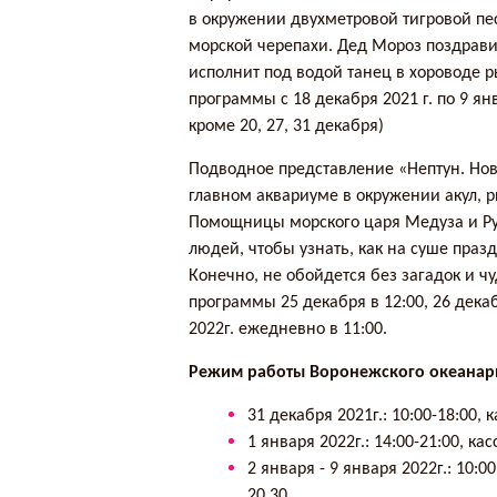
в окружении двухметровой тигровой пе
морской черепахи. Дед Мороз поздрави
исполнит под водой танец в хороводе 
программы с 18 декабря 2021 г. по 9 ян
кроме 20, 27, 31 декабря)
Подводное представление «Нептун. Нов
главном аквариуме в окружении акул, р
Помощницы морского царя Медуза и Ру
людей, чтобы узнать, как на суше праз
Конечно, не обойдется без загадок и ч
программы 25 декабря в 12:00, 26 декабр
2022г. ежедневно в 11:00.
Режим работы Воронежского океанар
31 декабря 2021г.: 10:00-18:00, 
1 января 2022г.: 14:00-21:00, ка
2 января - 9 января 2022г.: 10:0
20.30