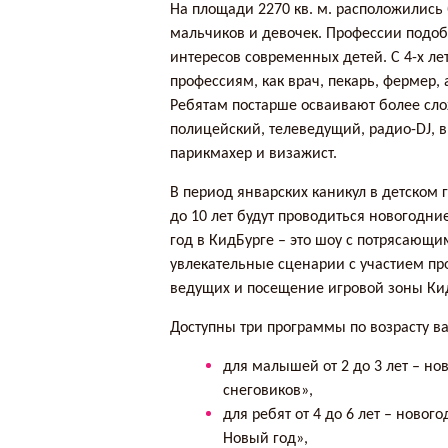
На площади 2270 кв. м. расположились 
мальчиков и девочек. Профессии подоб
интересов современных детей. С 4-х ле
профессиям, как врач, пекарь, фермер,
Ребятам постарше осваивают более сл
полицейский, телеведущий, радио-DJ, в
парикмахер и визажист.
В период январских каникул в детском 
до 10 лет будут проводиться новогодни
год в КидБурге – это шоу с потрясающ
увлекательные сценарии с участием пр
ведущих и посещение игровой зоны Ки
Доступны три программы по возрасту в
для малышей от 2 до 3 лет – н
снеговиков»,
для ребят от 4 до 6 лет – новог
Новый год»,