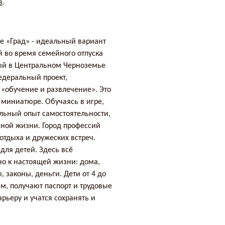
в
.
ке «Град» - идеальный вариант
й во время семейного отпуска
ый в Центральном Черноземье
едеральный проект,
 «обучение и развлечение». Это
 миниатюре. Обучаясь в игре,
льный опыт самостоятельности,
ьной жизни. Город профессий
отдыха и дружеских встреч.
для детей. Здесь всё
о к настоящей жизни: дома,
 законы, деньги. Дети от 4 до
м, получают паспорт и трудовые
рьеру и учатся сохранять и