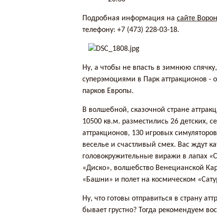
Подробная информация на
сайте Воро
телефону: +7 (473) 228-03-18.
Ну, а чтобы не впасть в зимнюю спячку,
суперэмоциями в Парк аттракционов - 
парков Европы.
В волшебной, сказочной стране аттрак
10500 кв.м. разместились 26 детских, 
аттракционов, 130 игровых симуляторов
веселье и счастливый смех. Вас ждут 
головокружительные виражи в лапах «С
«Диско», волшебство Венецианской Ка
«Башни» и полет на космическом «Сату
Ну, что готовы отправиться в страну атт
бывает грустно? Тогда рекомендуем в