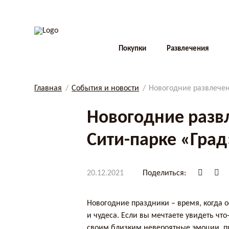
Покупки
Развлечения
Главная
События и новости
Новогодние развлечен
Новогодние разв
Сити-парке «Град
20.12.2021
Поделиться:
Новогодние праздники – время, когда о
и чудеса. Если вы мечтаете увидеть чт
своим близким невероятные эмоции, п