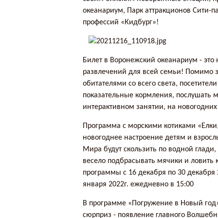
океанариум, Парк аттракционов Сити-па
профессий «Кидбург»!
Билет в Воронежский океанариум - это
развлечений для всей семьи! Помимо 
обитателями со всего света, посетители
показательные кормления, послушать м
интерактивном занятии, на новогодних
Программа с морскими котиками «Елки,
новогоднее настроение детям и взросл
Мира будут скользить по водной глади,
весело подбрасывать мячики и ловить 
программы с 16 декабря по 30 декабря 20
января 2022г. ежедневно в 15:00
В программе «Погружение в Новый год
сюрприз - появление главного Волшебн