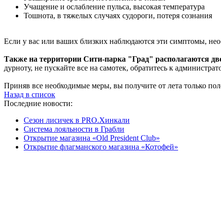
Учащение и ослабление пульса, высокая температура
Тошнота, в тяжелых случаях судороги, потеря сознания
Если у вас или ваших близких наблюдаются эти симптомы, не
Также
на территории Сити-парка "Град" располагаются дв
дурноту, не пускайте все на самотек, обратитесь к администра
Приняв все необходимые меры, вы получите от лета только по
Назад в список
Последние новости:
Сезон лисичек в PRO.Хинкали
Система лояльности в Грабли
Открытие магазина «Old President Club»
Открытие флагманского магазина «Котофей»