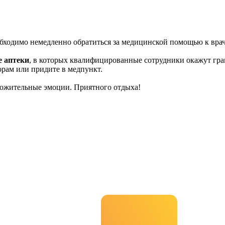
обходимо немедленно обратиться за медицинской помощью к врач
е аптеки
, в которых квалифицированные сотрудники окажут гра
торам или придите в медпункт.
ложительные эмоции. Приятного отдыха!