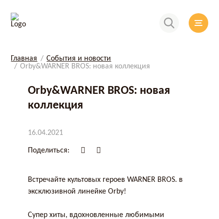
Главная
События и новости
Orby&WARNER BROS: новая коллекция
Orby&WARNER BROS: новая
коллекция
16.04.2021
Поделиться:
Встречайте культовых героев WARNER BROS. в
эксклюзивной линейке Orby!
⠀
Супер хиты, вдохновленные любимыми