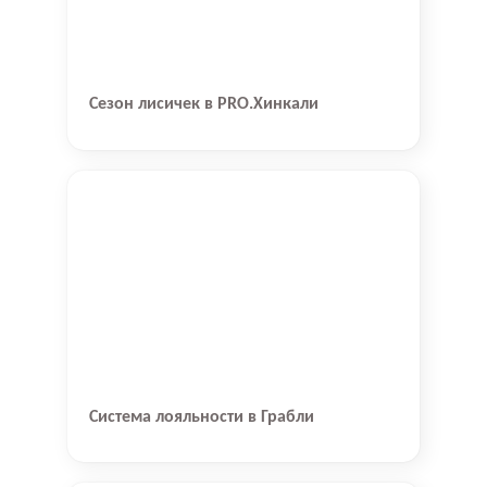
Сезон лисичек в PRO.Хинкали
Система лояльности в Грабли