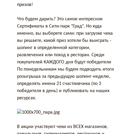
призов!
Что будем дарить? Это самое интересное
Сертификаты в Сити-парк "Град". Но куда
именно, вы выберете сами: при загрузке чека
вы решаете, какой приз хотели бы выиграть -
шопинг в определенной категории,
развлечения или поход в ресторан. Среди
покупателей КАЖДОГО дня будут победители
По понедельникам мы будем подводить итоги
розыгрыша за предыдущую шопинг-неделю,
определять имена 21 счастливчика (по 3
победителя в день) и публиковать на наших
ресурсах.
В акции участвуют чеки из ВСЕХ магазинов,
павильонов, гипермаркетов, ресторанов и