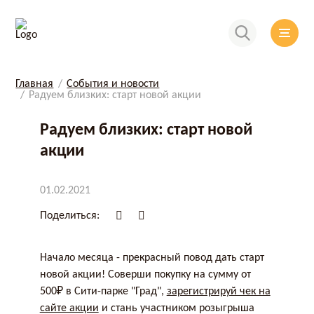
Главная
События и новости
Радуем близких: старт новой акции
Радуем близких: старт новой
акции
01.02.2021
Поделиться:
Начало месяца - прекрасный повод дать старт
новой акции! Соверши покупку на сумму от
500₽ в Сити-парке "Град",
зарегистрируй чек на
сайте акции
и стань участником розыгрыша