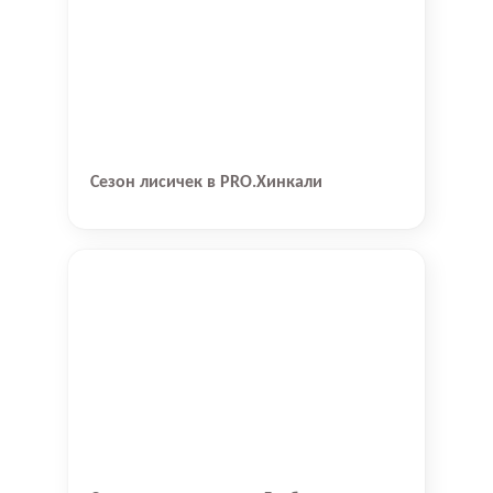
Сезон лисичек в PRO.Хинкали